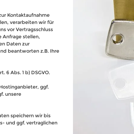
 zur Kontaktaufnahme
en, verarbeiten wir für
ns vor Vertragsschluss
e Anfrage stellen,
en Daten zur
nd beantworten z.B. Ihre
rt. 6 Abs. 1 b) DSGVO.
Hostinganbieter, ggf.
f. unsere
ten speichern wir bis
- und ggf. vertraglichen