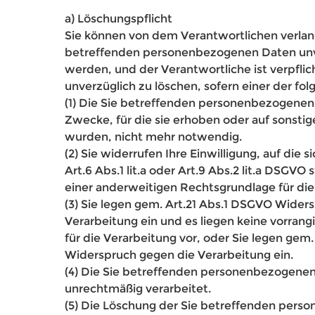
a) Löschungspflicht
Sie können von dem Verantwortlichen verlang
betreffenden personenbezogenen Daten unv
werden, und der Verantwortliche ist verpflic
unverzüglich zu löschen, sofern einer der fol
(1) Die Sie betreffenden personenbezogenen 
Zwecke, für die sie erhoben oder auf sonstig
wurden, nicht mehr notwendig.
(2) Sie widerrufen Ihre Einwilligung, auf die 
Art.6 Abs.1 lit.a oder Art.9 Abs.2 lit.a DSGVO 
einer anderweitigen Rechtsgrundlage für die
(3) Sie legen gem. Art.21 Abs.1 DSGVO Wider
Verarbeitung ein und es liegen keine vorran
für die Verarbeitung vor, oder Sie legen gem
Widerspruch gegen die Verarbeitung ein.
(4) Die Sie betreffenden personenbezogene
unrechtmäßig verarbeitet.
(5) Die Löschung der Sie betreffenden pers