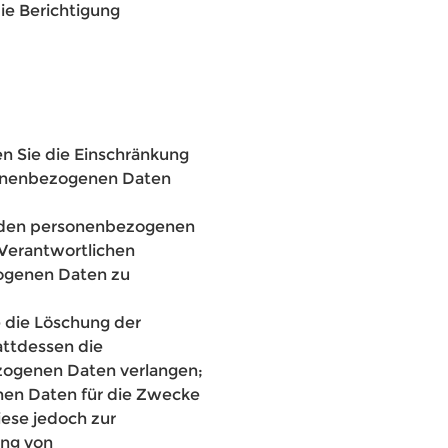
die Berichtigung
n Sie die Einschränkung
sonenbezogenen Daten
fenden personenbezogenen
 Verantwortlichen
zogenen Daten zu
e die Löschung der
ttdessen die
zogenen Daten verlangen;
nen Daten für die Zwecke
iese jedoch zur
ng von