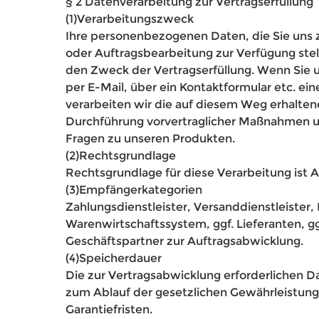
§ 2 Datenverarbeitung zur Vertragserfüllung
(1)Verarbeitungszweck
Ihre personenbezogenen Daten, die Sie uns
oder Auftragsbearbeitung zur Verfügung stell
den Zweck der Vertragserfüllung. Wenn Sie u
per E-Mail, über ein Kontaktformular etc. ein
verarbeiten wir die auf diesem Weg erhalten
Durchführung vorvertraglicher Maßnahmen u
Fragen zu unseren Produkten.
(2)Rechtsgrundlage
Rechtsgrundlage für diese Verarbeitung ist A
(3)Empfängerkategorien
Zahlungsdienstleister, Versanddienstleister, 
Warenwirtschaftssystem, ggf. Lieferanten, gg
Geschäftspartner zur Auftragsabwicklung.
(4)Speicherdauer
Die zur Vertragsabwicklung erforderlichen Da
zum Ablauf der gesetzlichen Gewährleistungs
Garantiefristen.