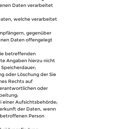
enen Daten verarbeitet
aten, welche verarbeitet
Empfängern, gegenüber
nen Daten offengelegt
Sie betreffenden
te Angaben hierzu nicht
r Speicherdauer;
ung oder Löschung der Sie
nes Rechts auf
erantwortlichen oder
beitung;
i einer Aufsichtsbehörde;
Herkunft der Daten, wenn
 betroffenen Person