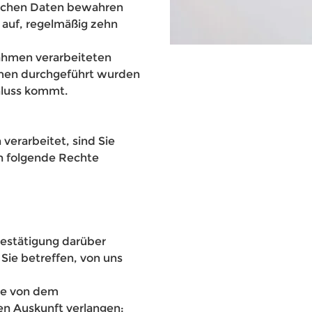
lichen Daten bewahren
 auf, regelmäßig zehn
ahmen verarbeiteten
men durchgeführt wurden
hluss kommt.
erarbeitet, sind Sie
en folgende Rechte
estätigung darüber
Sie betreffen, von uns
Sie von dem
en Auskunft verlangen: