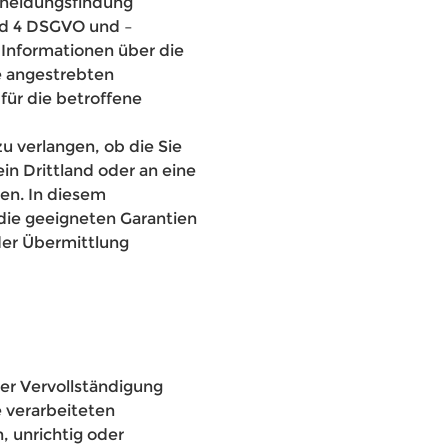
scheidungsfindung
und 4 DSGVO und –
 Informationen über die
ie angestrebten
für die betroffene
u verlangen, ob die Sie
n Drittland oder an eine
den. In diesem
ie geeigneten Garantien
er Übermittlung
er Vervollständigung
 verarbeiteten
 unrichtig oder