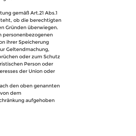
tung gemäß Art.21 Abs.1
teht, ob die berechtigten
en Gründen überwiegen.
den personenbezogenen
on ihrer Speicherung
 zur Geltendmachung,
prüchen oder zum Schutz
ristischen Person oder
teresses der Union oder
nach den oben genannten
e von dem
nschränkung aufgehoben