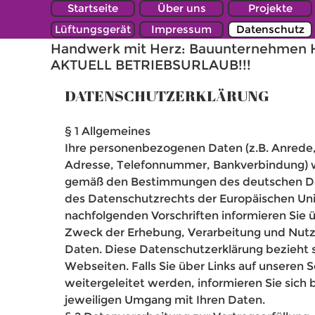
Direkt zum Seiteninhalt
Menü ü
Startseite
Über uns
Projekte
Lüftungsgerät
Impressum
Datenschutz
Handwerk mit Herz: Bauunternehmen Hei
AKTUELL BETRIEBSURLAUB!!!
DATENSCHUTZERKLÄRUNG
§ 1 Allgemeines
Ihre personenbezogenen Daten (z.B. Anrede,
Adresse, Telefonnummer, Bankverbindung) 
gemäß den Bestimmungen des deutschen Da
des Datenschutzrechts der Europäischen Unio
nachfolgenden Vorschriften informieren Sie 
Zweck der Erhebung, Verarbeitung und Nu
Daten. Diese Datenschutzerklärung bezieht s
Webseiten. Falls Sie über Links auf unseren 
weitergeleitet werden, informieren Sie sich 
jeweiligen Umgang mit Ihren Daten.